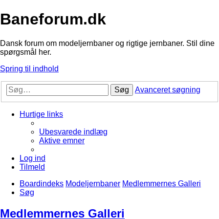
Baneforum.dk
Dansk forum om modeljernbaner og rigtige jernbaner. Stil dine
spørgsmål her.
Spring til indhold
Søg
Avanceret søgning
Hurtige links
Ubesvarede indlæg
Aktive emner
Log ind
Tilmeld
Boardindeks
Modeljernbaner
Medlemmernes Galleri
Søg
Medlemmernes Galleri