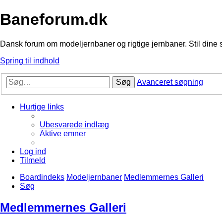
Baneforum.dk
Dansk forum om modeljernbaner og rigtige jernbaner. Stil dine 
Spring til indhold
Søg
Avanceret søgning
Hurtige links
Ubesvarede indlæg
Aktive emner
Log ind
Tilmeld
Boardindeks
Modeljernbaner
Medlemmernes Galleri
Søg
Medlemmernes Galleri