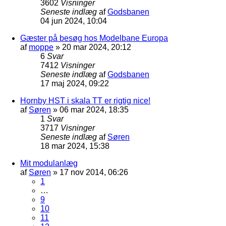
3602
Visninger
Seneste indlæg
af
Godsbanen
04 jun 2024, 10:04
Gæster på besøg hos Modelbane Europa
af
moppe
»
20 mar 2024, 20:12
6
Svar
7412
Visninger
Seneste indlæg
af
Godsbanen
17 maj 2024, 09:22
Hornby HST i skala TT er rigtig nice!
af
Søren
»
06 mar 2024, 18:35
1
Svar
3717
Visninger
Seneste indlæg
af
Søren
18 mar 2024, 15:38
Mit modulanlæg
af
Søren
»
17 nov 2014, 06:26
1
…
9
10
11