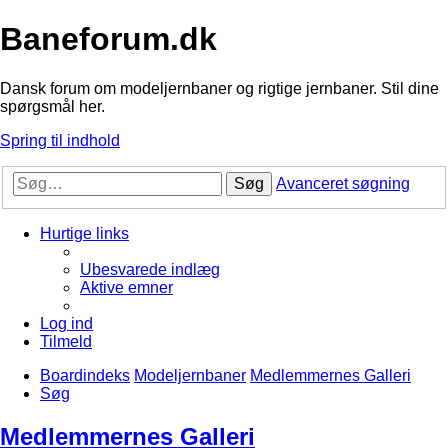
Baneforum.dk
Dansk forum om modeljernbaner og rigtige jernbaner. Stil dine
spørgsmål her.
Spring til indhold
Søg
Avanceret søgning
Hurtige links
Ubesvarede indlæg
Aktive emner
Log ind
Tilmeld
Boardindeks
Modeljernbaner
Medlemmernes Galleri
Søg
Medlemmernes Galleri