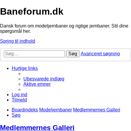
Baneforum.dk
Dansk forum om modeljernbaner og rigtige jernbaner. Stil dine
spørgsmål her.
Spring til indhold
Søg
Avanceret søgning
Hurtige links
Ubesvarede indlæg
Aktive emner
Log ind
Tilmeld
Boardindeks
Modeljernbaner
Medlemmernes Galleri
Søg
Medlemmernes Galleri