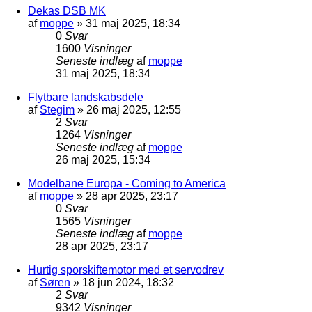
Dekas DSB MK
af
moppe
»
31 maj 2025, 18:34
0
Svar
1600
Visninger
Seneste indlæg
af
moppe
31 maj 2025, 18:34
Flytbare landskabsdele
af
Stegim
»
26 maj 2025, 12:55
2
Svar
1264
Visninger
Seneste indlæg
af
moppe
26 maj 2025, 15:34
Modelbane Europa - Coming to America
af
moppe
»
28 apr 2025, 23:17
0
Svar
1565
Visninger
Seneste indlæg
af
moppe
28 apr 2025, 23:17
Hurtig sporskiftemotor med et servodrev
af
Søren
»
18 jun 2024, 18:32
2
Svar
9342
Visninger