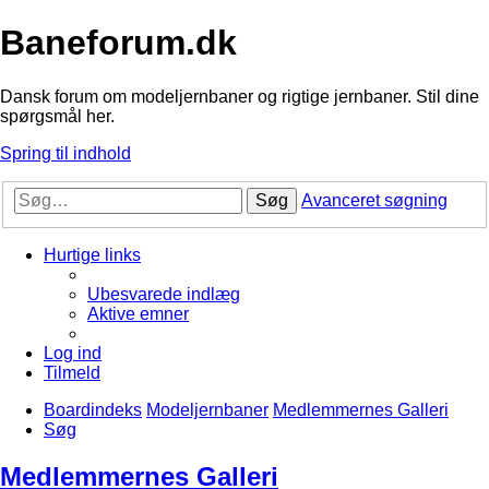
Baneforum.dk
Dansk forum om modeljernbaner og rigtige jernbaner. Stil dine
spørgsmål her.
Spring til indhold
Søg
Avanceret søgning
Hurtige links
Ubesvarede indlæg
Aktive emner
Log ind
Tilmeld
Boardindeks
Modeljernbaner
Medlemmernes Galleri
Søg
Medlemmernes Galleri