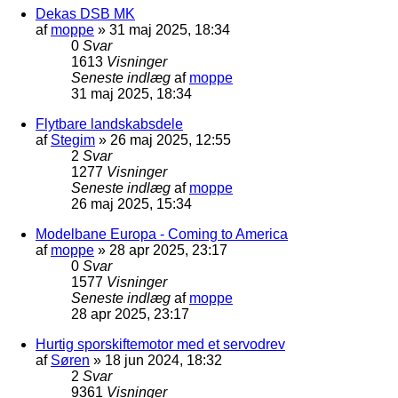
Dekas DSB MK
af
moppe
»
31 maj 2025, 18:34
0
Svar
1613
Visninger
Seneste indlæg
af
moppe
31 maj 2025, 18:34
Flytbare landskabsdele
af
Stegim
»
26 maj 2025, 12:55
2
Svar
1277
Visninger
Seneste indlæg
af
moppe
26 maj 2025, 15:34
Modelbane Europa - Coming to America
af
moppe
»
28 apr 2025, 23:17
0
Svar
1577
Visninger
Seneste indlæg
af
moppe
28 apr 2025, 23:17
Hurtig sporskiftemotor med et servodrev
af
Søren
»
18 jun 2024, 18:32
2
Svar
9361
Visninger