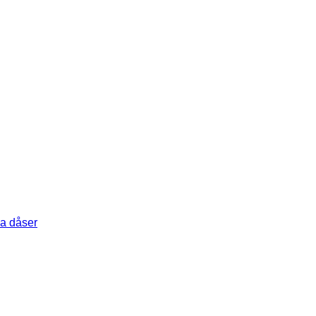
a dåser