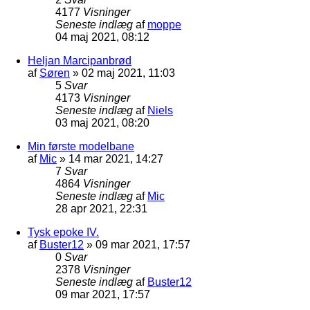
4177
Visninger
Seneste indlæg
af
moppe
04 maj 2021, 08:12
Heljan Marcipanbrød
af
Søren
»
02 maj 2021, 11:03
5
Svar
4173
Visninger
Seneste indlæg
af
Niels
03 maj 2021, 08:20
Min første modelbane
af
Mic
»
14 mar 2021, 14:27
7
Svar
4864
Visninger
Seneste indlæg
af
Mic
28 apr 2021, 22:31
Tysk epoke IV.
af
Buster12
»
09 mar 2021, 17:57
0
Svar
2378
Visninger
Seneste indlæg
af
Buster12
09 mar 2021, 17:57