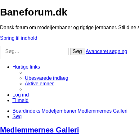
Baneforum.dk
Dansk forum om modeljernbaner og rigtige jernbaner. Stil dine 
Spring til indhold
Søg
Avanceret søgning
Hurtige links
Ubesvarede indlæg
Aktive emner
Log ind
Tilmeld
Boardindeks
Modeljernbaner
Medlemmernes Galleri
Søg
Medlemmernes Galleri