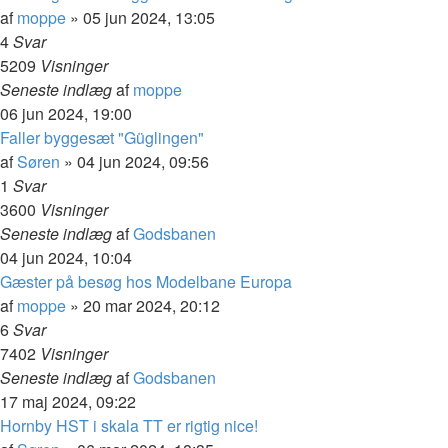
af
moppe
»
05 jun 2024, 13:05
4
Svar
5209
Visninger
Seneste indlæg
af
moppe
06 jun 2024, 19:00
Faller byggesæt "Güglingen"
af
Søren
»
04 jun 2024, 09:56
1
Svar
3600
Visninger
Seneste indlæg
af
Godsbanen
04 jun 2024, 10:04
Gæster på besøg hos Modelbane Europa
af
moppe
»
20 mar 2024, 20:12
6
Svar
7402
Visninger
Seneste indlæg
af
Godsbanen
17 maj 2024, 09:22
Hornby HST i skala TT er rigtig nice!