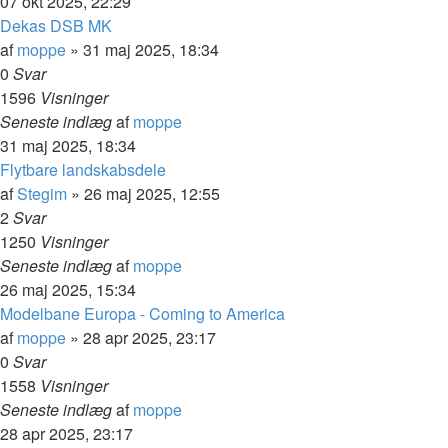
07 okt 2025, 22:29
Dekas DSB MK
af
moppe
»
31 maj 2025, 18:34
0
Svar
1596
Visninger
Seneste indlæg
af
moppe
31 maj 2025, 18:34
Flytbare landskabsdele
af
Stegim
»
26 maj 2025, 12:55
2
Svar
1250
Visninger
Seneste indlæg
af
moppe
26 maj 2025, 15:34
Modelbane Europa - Coming to America
af
moppe
»
28 apr 2025, 23:17
0
Svar
1558
Visninger
Seneste indlæg
af
moppe
28 apr 2025, 23:17