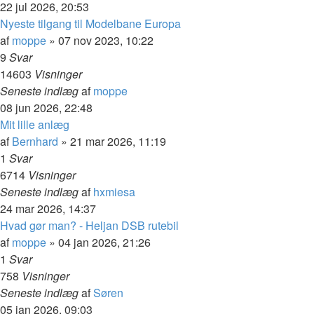
22 jul 2026, 20:53
Nyeste tilgang til Modelbane Europa
af
moppe
»
07 nov 2023, 10:22
9
Svar
14603
Visninger
Seneste indlæg
af
moppe
08 jun 2026, 22:48
Mit lille anlæg
af
Bernhard
»
21 mar 2026, 11:19
1
Svar
6714
Visninger
Seneste indlæg
af
hxmiesa
24 mar 2026, 14:37
Hvad gør man? - Heljan DSB rutebil
af
moppe
»
04 jan 2026, 21:26
1
Svar
758
Visninger
Seneste indlæg
af
Søren
05 jan 2026, 09:03