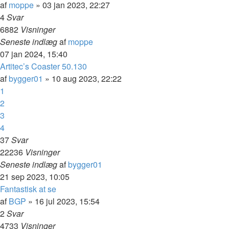
af
moppe
»
03 jan 2023, 22:27
4
Svar
6882
Visninger
Seneste indlæg
af
moppe
07 jan 2024, 15:40
Artitec’s Coaster 50.130
af
bygger01
»
10 aug 2023, 22:22
1
2
3
4
37
Svar
22236
Visninger
Seneste indlæg
af
bygger01
21 sep 2023, 10:05
Fantastisk at se
af
BGP
»
16 jul 2023, 15:54
2
Svar
4733
Visninger