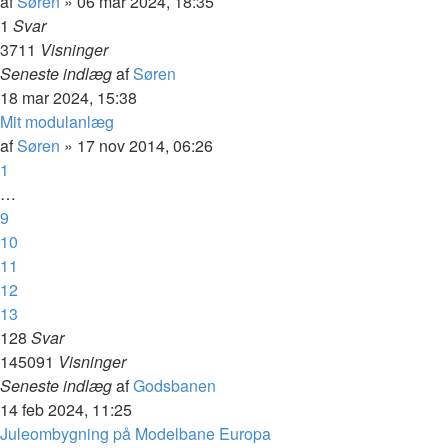
af
Søren
»
06 mar 2024, 18:35
1
Svar
3711
Visninger
Seneste indlæg
af
Søren
18 mar 2024, 15:38
Mit modulanlæg
af
Søren
»
17 nov 2014, 06:26
1
…
9
10
11
12
13
128
Svar
145091
Visninger
Seneste indlæg
af
Godsbanen
14 feb 2024, 11:25
Juleombygning på Modelbane Europa