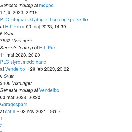
Seneste indlæg
af
moppe
17 jul 2023, 22:16
PLC telegram styring af Loco og sporskifte
af
HJ_Pro
»
09 maj 2023, 14:30
6
Svar
7533
Visninger
Seneste indlæg
af
HJ_Pro
11 maj 2023, 23:20
PLC styret modelbane
af
Vendelbo
»
28 feb 2023, 20:22
8
Svar
9408
Visninger
Seneste indlæg
af
Vendelbo
03 mar 2023, 20:30
Garagespam
af
carlh
»
03 nov 2021, 06:57
1
2