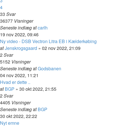
3
4
33
Svar
36377
Visninger
Seneste indlæg
af
carlh
19 nov 2022, 09:46
Ny video - DSB Vectron Litra EB i Kælderkøbing
af
Jenskrogsgaard
»
02 nov 2022, 21:09
2
Svar
5152
Visninger
Seneste indlæg
af
Godsbanen
04 nov 2022, 11:21
Hvad er dette ..
af
BGP
»
30 okt 2022, 21:55
2
Svar
4405
Visninger
Seneste indlæg
af
BGP
30 okt 2022, 22:22
Nyt emne