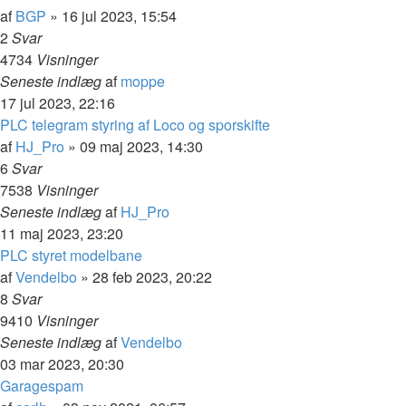
af
BGP
»
16 jul 2023, 15:54
2
Svar
4734
Visninger
Seneste indlæg
af
moppe
17 jul 2023, 22:16
PLC telegram styring af Loco og sporskifte
af
HJ_Pro
»
09 maj 2023, 14:30
6
Svar
7538
Visninger
Seneste indlæg
af
HJ_Pro
11 maj 2023, 23:20
PLC styret modelbane
af
Vendelbo
»
28 feb 2023, 20:22
8
Svar
9410
Visninger
Seneste indlæg
af
Vendelbo
03 mar 2023, 20:30
Garagespam