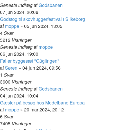
Seneste indlæg
af
Godsbanen
07 jun 2024, 20:06
Godstog til skovhuggerfestival i Silkeborg
af
moppe
»
05 jun 2024, 13:05
4
Svar
5212
Visninger
Seneste indlæg
af
moppe
06 jun 2024, 19:00
Faller byggesæt "Güglingen"
af
Søren
»
04 jun 2024, 09:56
1
Svar
3600
Visninger
Seneste indlæg
af
Godsbanen
04 jun 2024, 10:04
Gæster på besøg hos Modelbane Europa
af
moppe
»
20 mar 2024, 20:12
6
Svar
7405
Visninger