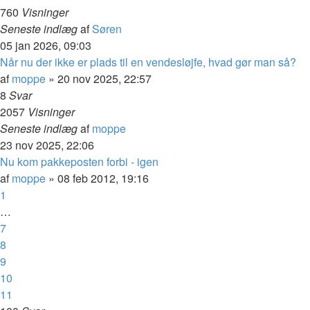
760
Visninger
Seneste indlæg
af
Søren
05 jan 2026, 09:03
Når nu der ikke er plads til en vendesløjfe, hvad gør man så?
af
moppe
»
20 nov 2025, 22:57
8
Svar
2057
Visninger
Seneste indlæg
af
moppe
23 nov 2025, 22:06
Nu kom pakkeposten forbi - igen
af
moppe
»
08 feb 2012, 19:16
1
…
7
8
9
10
11