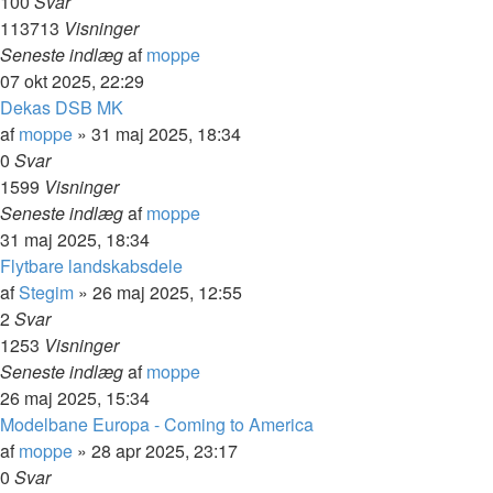
100
Svar
113713
Visninger
Seneste indlæg
af
moppe
07 okt 2025, 22:29
Dekas DSB MK
af
moppe
»
31 maj 2025, 18:34
0
Svar
1599
Visninger
Seneste indlæg
af
moppe
31 maj 2025, 18:34
Flytbare landskabsdele
af
Stegim
»
26 maj 2025, 12:55
2
Svar
1253
Visninger
Seneste indlæg
af
moppe
26 maj 2025, 15:34
Modelbane Europa - Coming to America
af
moppe
»
28 apr 2025, 23:17
0
Svar