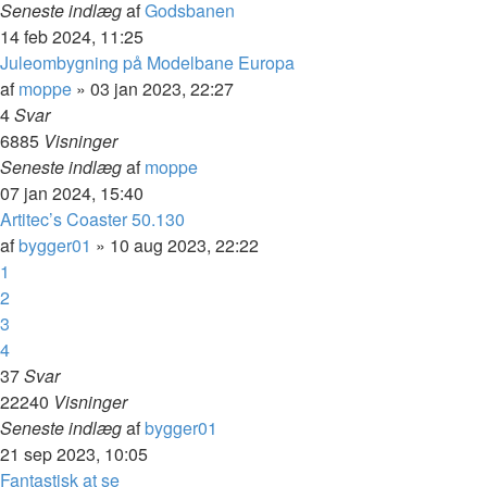
Seneste indlæg
af
Godsbanen
14 feb 2024, 11:25
Juleombygning på Modelbane Europa
af
moppe
»
03 jan 2023, 22:27
4
Svar
6885
Visninger
Seneste indlæg
af
moppe
07 jan 2024, 15:40
Artitec’s Coaster 50.130
af
bygger01
»
10 aug 2023, 22:22
1
2
3
4
37
Svar
22240
Visninger
Seneste indlæg
af
bygger01
21 sep 2023, 10:05
Fantastisk at se