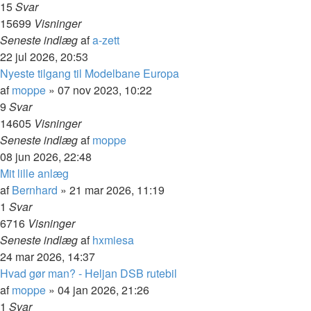
15
Svar
15699
Visninger
Seneste indlæg
af
a-zett
22 jul 2026, 20:53
Nyeste tilgang til Modelbane Europa
af
moppe
»
07 nov 2023, 10:22
9
Svar
14605
Visninger
Seneste indlæg
af
moppe
08 jun 2026, 22:48
Mit lille anlæg
af
Bernhard
»
21 mar 2026, 11:19
1
Svar
6716
Visninger
Seneste indlæg
af
hxmiesa
24 mar 2026, 14:37
Hvad gør man? - Heljan DSB rutebil
af
moppe
»
04 jan 2026, 21:26
1
Svar