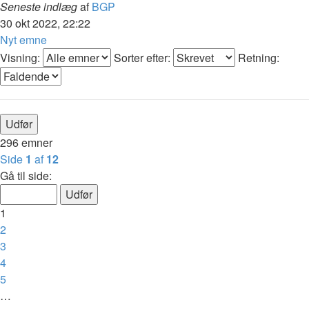
Seneste indlæg
af
BGP
30 okt 2022, 22:22
Nyt emne
Visning:
Sorter efter:
Retning:
296 emner
Side
1
af
12
Gå til side:
1
2
3
4
5
…