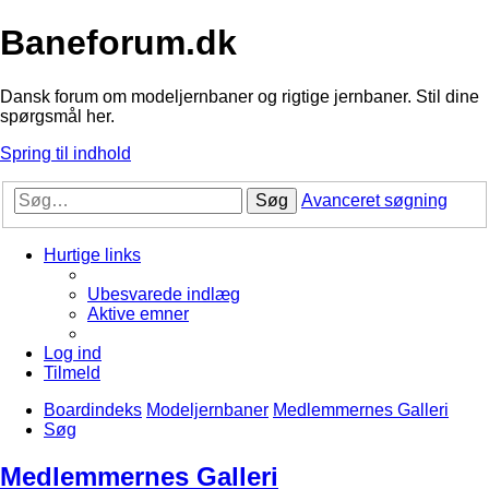
Baneforum.dk
Dansk forum om modeljernbaner og rigtige jernbaner. Stil dine
spørgsmål her.
Spring til indhold
Søg
Avanceret søgning
Hurtige links
Ubesvarede indlæg
Aktive emner
Log ind
Tilmeld
Boardindeks
Modeljernbaner
Medlemmernes Galleri
Søg
Medlemmernes Galleri