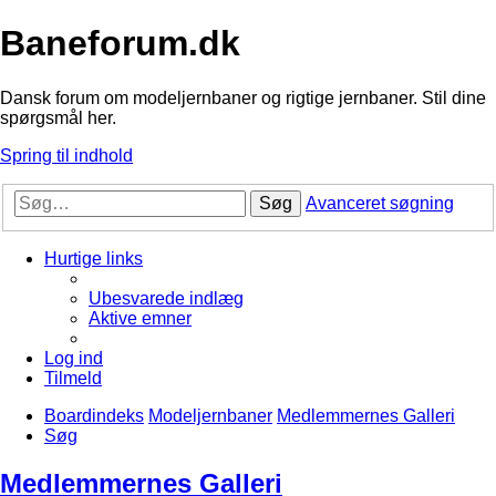
Baneforum.dk
Dansk forum om modeljernbaner og rigtige jernbaner. Stil dine
spørgsmål her.
Spring til indhold
Søg
Avanceret søgning
Hurtige links
Ubesvarede indlæg
Aktive emner
Log ind
Tilmeld
Boardindeks
Modeljernbaner
Medlemmernes Galleri
Søg
Medlemmernes Galleri