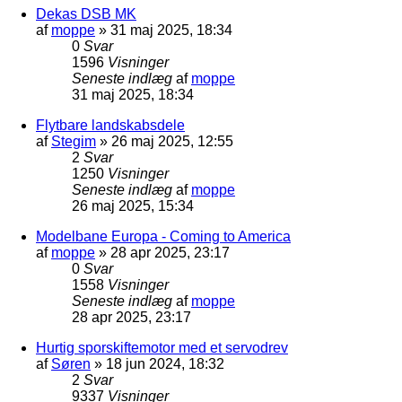
Dekas DSB MK
af
moppe
»
31 maj 2025, 18:34
0
Svar
1596
Visninger
Seneste indlæg
af
moppe
31 maj 2025, 18:34
Flytbare landskabsdele
af
Stegim
»
26 maj 2025, 12:55
2
Svar
1250
Visninger
Seneste indlæg
af
moppe
26 maj 2025, 15:34
Modelbane Europa - Coming to America
af
moppe
»
28 apr 2025, 23:17
0
Svar
1558
Visninger
Seneste indlæg
af
moppe
28 apr 2025, 23:17
Hurtig sporskiftemotor med et servodrev
af
Søren
»
18 jun 2024, 18:32
2
Svar
9337
Visninger