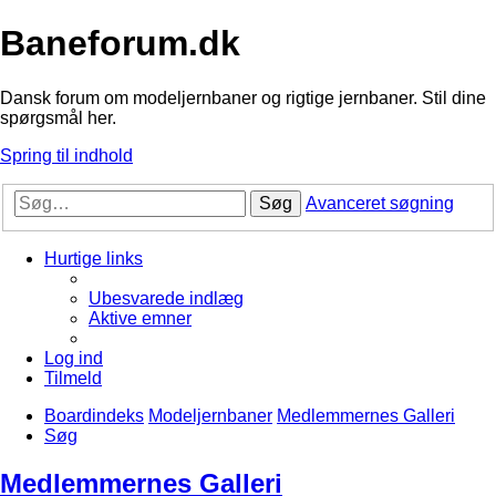
Baneforum.dk
Dansk forum om modeljernbaner og rigtige jernbaner. Stil dine
spørgsmål her.
Spring til indhold
Søg
Avanceret søgning
Hurtige links
Ubesvarede indlæg
Aktive emner
Log ind
Tilmeld
Boardindeks
Modeljernbaner
Medlemmernes Galleri
Søg
Medlemmernes Galleri