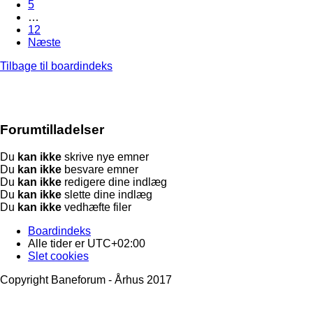
5
…
12
Næste
Tilbage til boardindeks
Forumtilladelser
Du
kan ikke
skrive nye emner
Du
kan ikke
besvare emner
Du
kan ikke
redigere dine indlæg
Du
kan ikke
slette dine indlæg
Du
kan ikke
vedhæfte filer
Boardindeks
Alle tider er
UTC+02:00
Slet cookies
Copyright Baneforum - Århus 2017