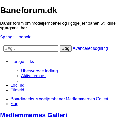
Baneforum.dk
Dansk forum om modeljernbaner og rigtige jernbaner. Stil dine
spørgsmål her.
Spring til indhold
Søg
Avanceret søgning
Hurtige links
Ubesvarede indlæg
Aktive emner
Log ind
Tilmeld
Boardindeks
Modeljernbaner
Medlemmernes Galleri
Søg
Medlemmernes Galleri