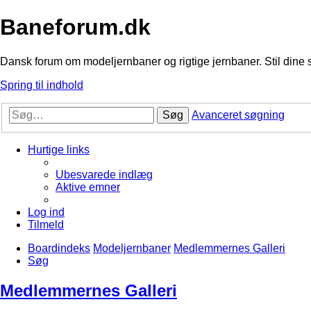
Baneforum.dk
Dansk forum om modeljernbaner og rigtige jernbaner. Stil dine 
Spring til indhold
Søg
Avanceret søgning
Hurtige links
Ubesvarede indlæg
Aktive emner
Log ind
Tilmeld
Boardindeks
Modeljernbaner
Medlemmernes Galleri
Søg
Medlemmernes Galleri