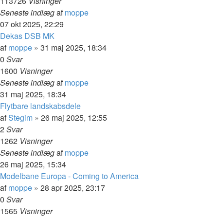
113726
Visninger
Seneste indlæg
af
moppe
07 okt 2025, 22:29
Dekas DSB MK
af
moppe
»
31 maj 2025, 18:34
0
Svar
1600
Visninger
Seneste indlæg
af
moppe
31 maj 2025, 18:34
Flytbare landskabsdele
af
Stegim
»
26 maj 2025, 12:55
2
Svar
1262
Visninger
Seneste indlæg
af
moppe
26 maj 2025, 15:34
Modelbane Europa - Coming to America
af
moppe
»
28 apr 2025, 23:17
0
Svar
1565
Visninger