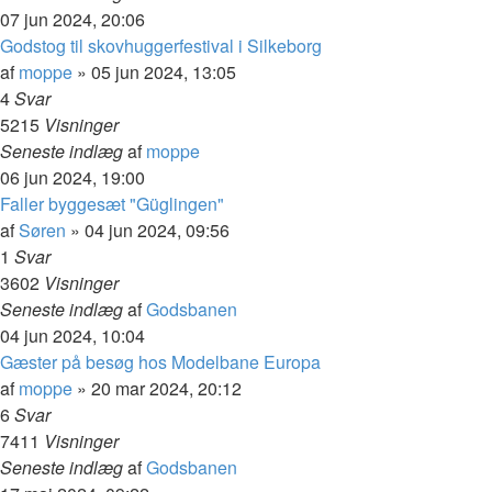
07 jun 2024, 20:06
Godstog til skovhuggerfestival i Silkeborg
af
moppe
»
05 jun 2024, 13:05
4
Svar
5215
Visninger
Seneste indlæg
af
moppe
06 jun 2024, 19:00
Faller byggesæt "Güglingen"
af
Søren
»
04 jun 2024, 09:56
1
Svar
3602
Visninger
Seneste indlæg
af
Godsbanen
04 jun 2024, 10:04
Gæster på besøg hos Modelbane Europa
af
moppe
»
20 mar 2024, 20:12
6
Svar
7411
Visninger
Seneste indlæg
af
Godsbanen