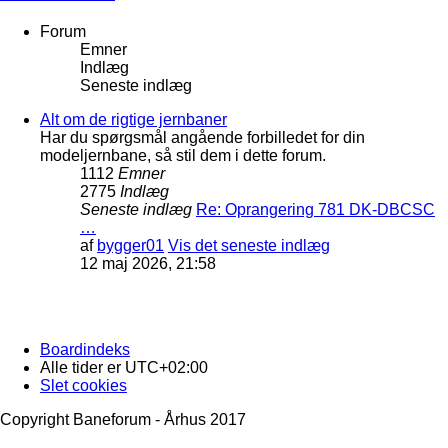
Forum
Emner
Indlæg
Seneste indlæg
Alt om de rigtige jernbaner
Har du spørgsmål angående forbilledet for din
modeljernbane, så stil dem i dette forum.
1112
Emner
2775
Indlæg
Seneste indlæg
Re: Oprangering 781 DK-DBCSC
…
af
bygger01
Vis det seneste indlæg
12 maj 2026, 21:58
Boardindeks
Alle tider er
UTC+02:00
Slet cookies
Copyright Baneforum - Århus 2017