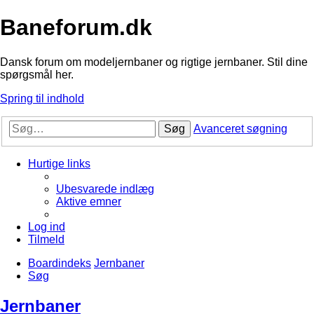
Baneforum.dk
Dansk forum om modeljernbaner og rigtige jernbaner. Stil dine
spørgsmål her.
Spring til indhold
Søg
Avanceret søgning
Hurtige links
Ubesvarede indlæg
Aktive emner
Log ind
Tilmeld
Boardindeks
Jernbaner
Søg
Jernbaner