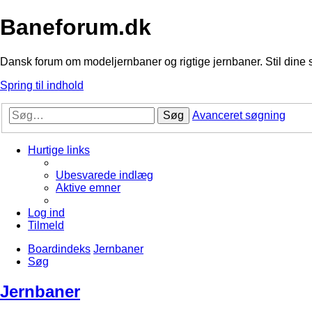
Baneforum.dk
Dansk forum om modeljernbaner og rigtige jernbaner. Stil dine 
Spring til indhold
Søg
Avanceret søgning
Hurtige links
Ubesvarede indlæg
Aktive emner
Log ind
Tilmeld
Boardindeks
Jernbaner
Søg
Jernbaner