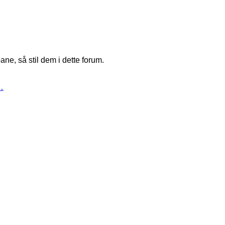
ne, så stil dem i dette forum.
…