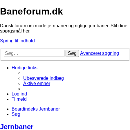
Baneforum.dk
Dansk forum om modeljernbaner og rigtige jernbaner. Stil dine
spørgsmål her.
Spring til indhold
Søg
Avanceret søgning
Hurtige links
Ubesvarede indlæg
Aktive emner
Log ind
Tilmeld
Boardindeks
Jernbaner
Søg
Jernbaner