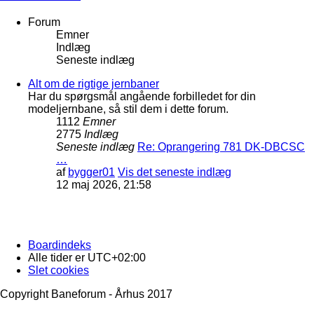
Forum
Emner
Indlæg
Seneste indlæg
Alt om de rigtige jernbaner
Har du spørgsmål angående forbilledet for din
modeljernbane, så stil dem i dette forum.
1112
Emner
2775
Indlæg
Seneste indlæg
Re: Oprangering 781 DK-DBCSC
…
af
bygger01
Vis det seneste indlæg
12 maj 2026, 21:58
Boardindeks
Alle tider er
UTC+02:00
Slet cookies
Copyright Baneforum - Århus 2017