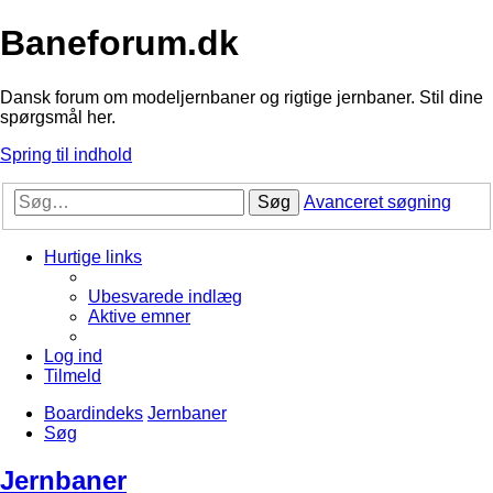
Baneforum.dk
Dansk forum om modeljernbaner og rigtige jernbaner. Stil dine
spørgsmål her.
Spring til indhold
Søg
Avanceret søgning
Hurtige links
Ubesvarede indlæg
Aktive emner
Log ind
Tilmeld
Boardindeks
Jernbaner
Søg
Jernbaner