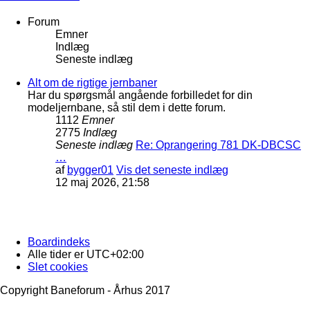
Forum
Emner
Indlæg
Seneste indlæg
Alt om de rigtige jernbaner
Har du spørgsmål angående forbilledet for din
modeljernbane, så stil dem i dette forum.
1112
Emner
2775
Indlæg
Seneste indlæg
Re: Oprangering 781 DK-DBCSC
…
af
bygger01
Vis det seneste indlæg
12 maj 2026, 21:58
Boardindeks
Alle tider er
UTC+02:00
Slet cookies
Copyright Baneforum - Århus 2017