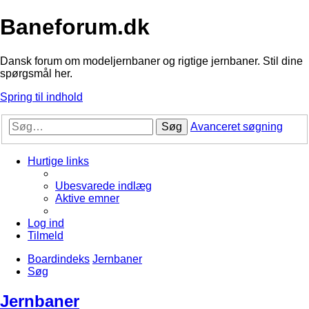
Baneforum.dk
Dansk forum om modeljernbaner og rigtige jernbaner. Stil dine
spørgsmål her.
Spring til indhold
Søg
Avanceret søgning
Hurtige links
Ubesvarede indlæg
Aktive emner
Log ind
Tilmeld
Boardindeks
Jernbaner
Søg
Jernbaner