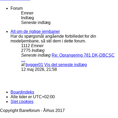
Forum
Emner
Indlæg
Seneste indlæg
Alt om de rigtige jernbaner
Har du spørgsmål angående forbilledet for din
modeljernbane, så stil dem i dette forum.
1112
Emner
2775
Indlæg
Seneste indlæg
Re: Oprangering 781 DK-DBCSC
…
af
bygger01
Vis det seneste indlæg
12 maj 2026, 21:58
Boardindeks
Alle tider er
UTC+02:00
Slet cookies
Copyright Baneforum - Århus 2017