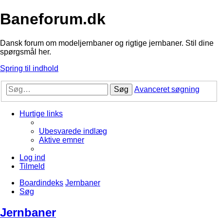
Baneforum.dk
Dansk forum om modeljernbaner og rigtige jernbaner. Stil dine
spørgsmål her.
Spring til indhold
Søg
Avanceret søgning
Hurtige links
Ubesvarede indlæg
Aktive emner
Log ind
Tilmeld
Boardindeks
Jernbaner
Søg
Jernbaner