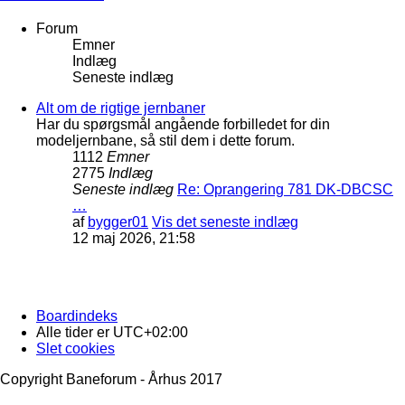
Forum
Emner
Indlæg
Seneste indlæg
Alt om de rigtige jernbaner
Har du spørgsmål angående forbilledet for din
modeljernbane, så stil dem i dette forum.
1112
Emner
2775
Indlæg
Seneste indlæg
Re: Oprangering 781 DK-DBCSC
…
af
bygger01
Vis det seneste indlæg
12 maj 2026, 21:58
Boardindeks
Alle tider er
UTC+02:00
Slet cookies
Copyright Baneforum - Århus 2017