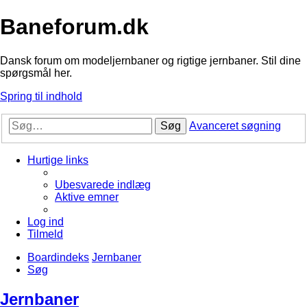
Baneforum.dk
Dansk forum om modeljernbaner og rigtige jernbaner. Stil dine
spørgsmål her.
Spring til indhold
Søg
Avanceret søgning
Hurtige links
Ubesvarede indlæg
Aktive emner
Log ind
Tilmeld
Boardindeks
Jernbaner
Søg
Jernbaner