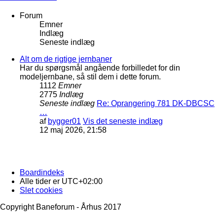
Forum
Emner
Indlæg
Seneste indlæg
Alt om de rigtige jernbaner
Har du spørgsmål angående forbilledet for din
modeljernbane, så stil dem i dette forum.
1112
Emner
2775
Indlæg
Seneste indlæg
Re: Oprangering 781 DK-DBCSC
…
af
bygger01
Vis det seneste indlæg
12 maj 2026, 21:58
Boardindeks
Alle tider er
UTC+02:00
Slet cookies
Copyright Baneforum - Århus 2017