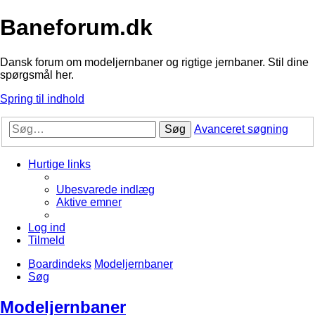
Baneforum.dk
Dansk forum om modeljernbaner og rigtige jernbaner. Stil dine
spørgsmål her.
Spring til indhold
Søg
Avanceret søgning
Hurtige links
Ubesvarede indlæg
Aktive emner
Log ind
Tilmeld
Boardindeks
Modeljernbaner
Søg
Modeljernbaner