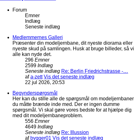
Forum
Emner
Indlæg
Seneste indlæg
Medlemmernes Galleri
Præsenter din modeljernbane, dit nyeste diorama eller
nyeste skud på samlingen. Husk at bruge billeder, så vi
alle kan nyde det.
296
Emner
2599
Indlæg
Seneste indlæg
Re: Berlin Friedrichstrasse -…
af
a-zett
Vis det seneste indlæg
22 jul 2026, 20:53
Begynderspørgsmål
Her kan du stille alle de spørgsmål om modeljernbaner
du måtte brænde inde med. Der er ingen dumme
spørgsmål. Vi skal gøre vores bedste for at hjælpe dig
med dit modeljernbaneproblem.
556
Emner
4649
Indlæg
Seneste indlæg
Re: Illussion
af
bygger01
Vis det seneste indlæg