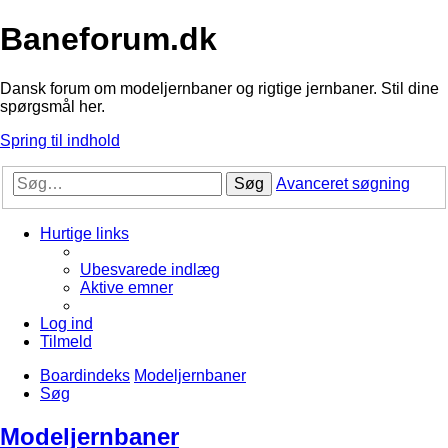
Baneforum.dk
Dansk forum om modeljernbaner og rigtige jernbaner. Stil dine
spørgsmål her.
Spring til indhold
Søg
Avanceret søgning
Hurtige links
Ubesvarede indlæg
Aktive emner
Log ind
Tilmeld
Boardindeks
Modeljernbaner
Søg
Modeljernbaner