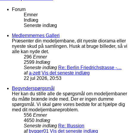
Forum
Emner
Indlæg
Seneste indlæg
Medlemmernes Galleri
Præsenter din modeljernbane, dit nyeste diorama eller
nyeste skud på samlingen. Husk at bruge billeder, så vi
alle kan nyde det.
296
Emner
2599
Indlæg
Seneste indlæg
Re: Berlin Friedrichstrasse -…
af
a-zett
Vis det seneste indlæg
22 jul 2026, 20:53
Begynderspørgsmål
Her kan du stille alle de spørgsmål om modeljernbaner
du måtte brænde inde med. Der er ingen dumme
spørgsmål. Vi skal gøre vores bedste for at hjælpe dig
med dit modeljernbaneproblem.
556
Emner
4650
Indlæg
Seneste indlæg
Re: Illussion
af
bygger01
Vis det seneste indlæg