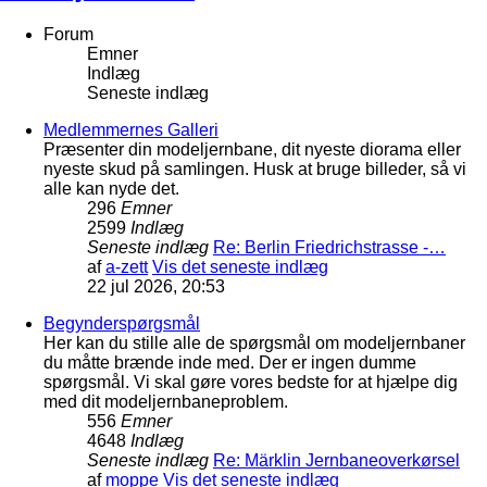
Forum
Emner
Indlæg
Seneste indlæg
Medlemmernes Galleri
Præsenter din modeljernbane, dit nyeste diorama eller
nyeste skud på samlingen. Husk at bruge billeder, så vi
alle kan nyde det.
296
Emner
2599
Indlæg
Seneste indlæg
Re: Berlin Friedrichstrasse -…
af
a-zett
Vis det seneste indlæg
22 jul 2026, 20:53
Begynderspørgsmål
Her kan du stille alle de spørgsmål om modeljernbaner
du måtte brænde inde med. Der er ingen dumme
spørgsmål. Vi skal gøre vores bedste for at hjælpe dig
med dit modeljernbaneproblem.
556
Emner
4648
Indlæg
Seneste indlæg
Re: Märklin Jernbaneoverkørsel
af
moppe
Vis det seneste indlæg