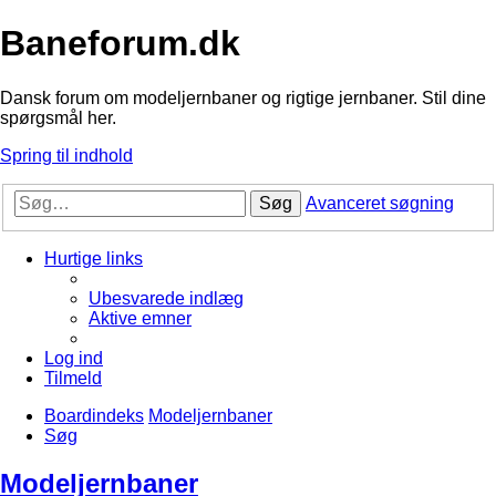
Baneforum.dk
Dansk forum om modeljernbaner og rigtige jernbaner. Stil dine
spørgsmål her.
Spring til indhold
Søg
Avanceret søgning
Hurtige links
Ubesvarede indlæg
Aktive emner
Log ind
Tilmeld
Boardindeks
Modeljernbaner
Søg
Modeljernbaner