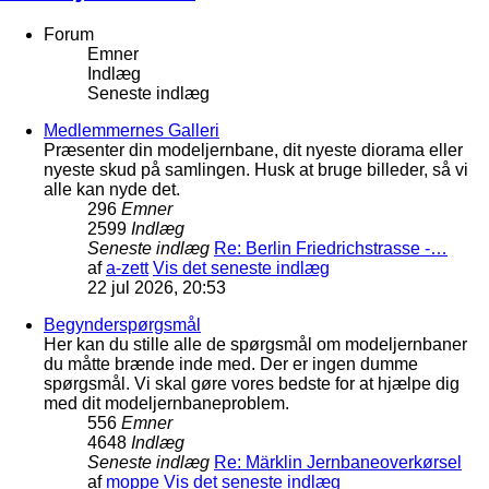
Forum
Emner
Indlæg
Seneste indlæg
Medlemmernes Galleri
Præsenter din modeljernbane, dit nyeste diorama eller
nyeste skud på samlingen. Husk at bruge billeder, så vi
alle kan nyde det.
296
Emner
2599
Indlæg
Seneste indlæg
Re: Berlin Friedrichstrasse -…
af
a-zett
Vis det seneste indlæg
22 jul 2026, 20:53
Begynderspørgsmål
Her kan du stille alle de spørgsmål om modeljernbaner
du måtte brænde inde med. Der er ingen dumme
spørgsmål. Vi skal gøre vores bedste for at hjælpe dig
med dit modeljernbaneproblem.
556
Emner
4648
Indlæg
Seneste indlæg
Re: Märklin Jernbaneoverkørsel
af
moppe
Vis det seneste indlæg