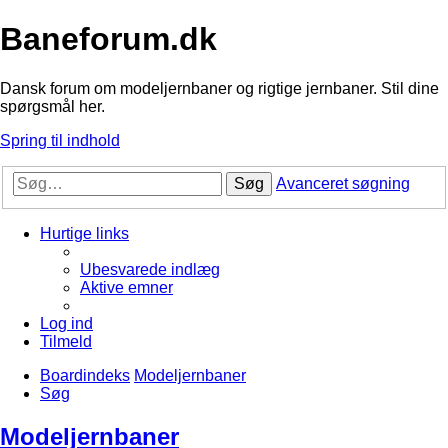
Baneforum.dk
Dansk forum om modeljernbaner og rigtige jernbaner. Stil dine
spørgsmål her.
Spring til indhold
Søg
Avanceret søgning
Hurtige links
Ubesvarede indlæg
Aktive emner
Log ind
Tilmeld
Boardindeks
Modeljernbaner
Søg
Modeljernbaner