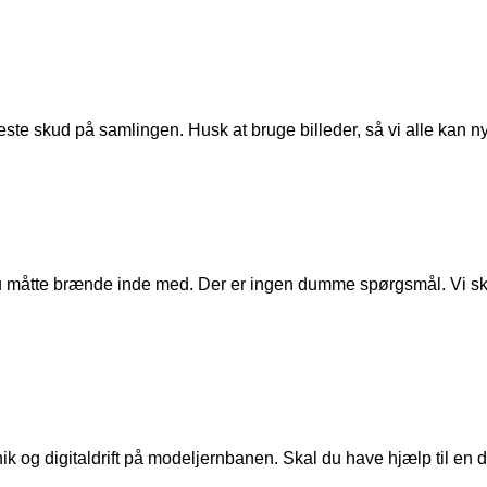
ste skud på samlingen. Husk at bruge billeder, så vi alle kan n
u måtte brænde inde med. Der er ingen dumme spørgsmål. Vi skal
ik og digitaldrift på modeljernbanen. Skal du have hjælp til en de