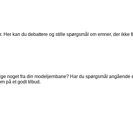
. Her kan du debattere og stille spørgsmål om emner, der ikke fi
ge noget fra din modeljernbane? Har du spørgsmål angående en 
m på et godt tilbud.