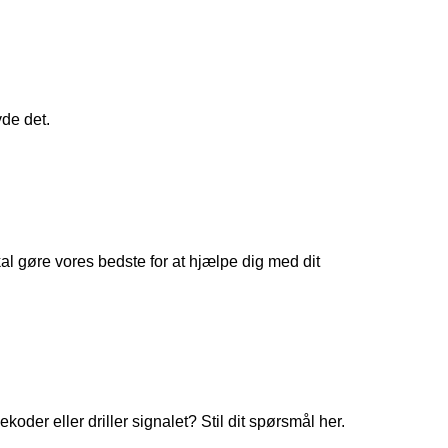
yde det.
 gøre vores bedste for at hjælpe dig med dit
koder eller driller signalet? Stil dit spørsmål her.