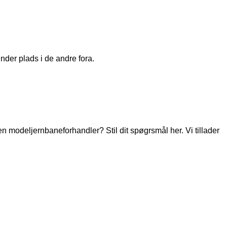
nder plads i de andre fora.
modeljernbaneforhandler? Stil dit spøgrsmål her. Vi tillader