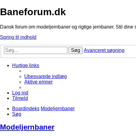
Baneforum.dk
Dansk forum om modeljernbaner og rigtige jernbaner. Stil dine 
Spring til indhold
Søg
Avanceret søgning
Hurtige links
Ubesvarede indlæg
Aktive emner
Log ind
Tilmeld
Boardindeks
Modeljernbaner
Søg
Modeljernbaner