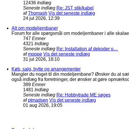
12436
Indlæg
Seneste indlæg
Re: JST stik/kabel
af
Thomash
Vis det seneste indlæg
24 jul 2026, 12:39
Alt om modeljernbaner
Forum for alle spørgsmål om modeljernbaner i alle skalaer
747
Emner
4321
Indlæg
Seneste indlæg
Re: Installation af dekoder o…
af
moppe
Vis det seneste indlæg
31 jul 2026, 18:10
Køb, salg, bytte og arrangementer
Mangler du noget til din modeljernbane? Ønsker du at sæl
også indlæg fra forretninger, der ønsker at gøre opmærkso
389
Emner
1481
Indlæg
Seneste indlæg
Re: Hobbytrade ME søges
af
ptmadsen
Vis det seneste indlæg
01 aug 2026, 19:05