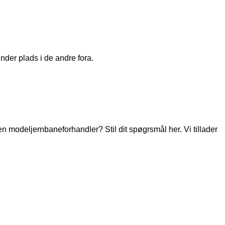
nder plads i de andre fora.
modeljernbaneforhandler? Stil dit spøgrsmål her. Vi tillader