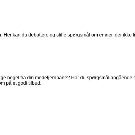
. Her kan du debattere og stille spørgsmål om emner, der ikke fi
ge noget fra din modeljernbane? Har du spørgsmål angående en 
m på et godt tilbud.