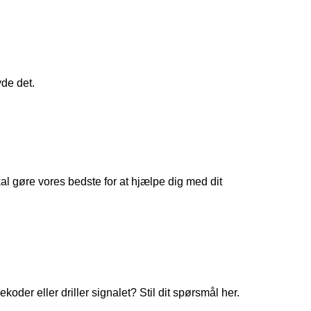
yde det.
 gøre vores bedste for at hjælpe dig med dit
koder eller driller signalet? Stil dit spørsmål her.