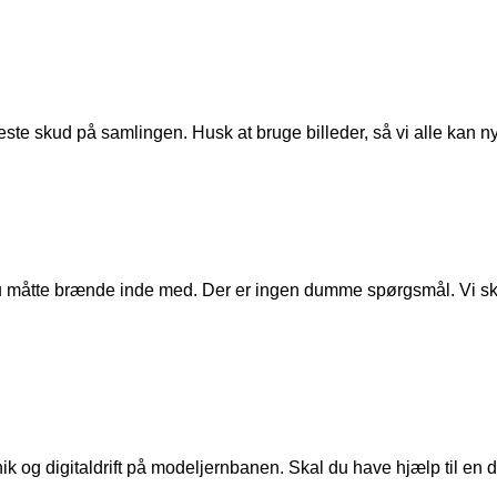
ste skud på samlingen. Husk at bruge billeder, så vi alle kan n
u måtte brænde inde med. Der er ingen dumme spørgsmål. Vi skal
ik og digitaldrift på modeljernbanen. Skal du have hjælp til en de