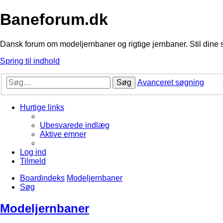
Baneforum.dk
Dansk forum om modeljernbaner og rigtige jernbaner. Stil dine 
Spring til indhold
Søg
Avanceret søgning
Hurtige links
Ubesvarede indlæg
Aktive emner
Log ind
Tilmeld
Boardindeks
Modeljernbaner
Søg
Modeljernbaner