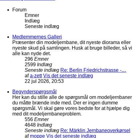
Forum
Emner
Indlæg
Seneste indlæg
Medlemmernes Galleri
Præsenter din modeljernbane, dit nyeste diorama eller
nyeste skud på samlingen. Husk at bruge billeder, så vi
alle kan nyde det.
296
Emner
2599
Indlæg
Seneste indlæg
Re: Berlin Friedrichstrasse -…
af
a-zett
Vis det seneste indlæg
22 jul 2026, 20:53
Begynderspørgsmål
Her kan du stille alle de spørgsmål om modeljernbaner
du måtte brænde inde med. Der er ingen dumme
spørgsmål. Vi skal gøre vores bedste for at hjælpe dig
med dit modeljernbaneproblem.
556
Emner
4648
Indlæg
Seneste indlæg
Re: Märklin Jernbaneoverkørsel
af
moppe
Vis det seneste indlæg