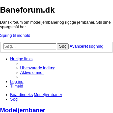
Baneforum.dk
Dansk forum om modeljernbaner og rigtige jernbaner. Stil dine
spørgsmål her.
Spring til indhold
Søg
Avanceret søgning
Hurtige links
Ubesvarede indlæg
Aktive emner
Log ind
Tilmeld
Boardindeks
Modeljernbaner
Søg
Modeljernbaner