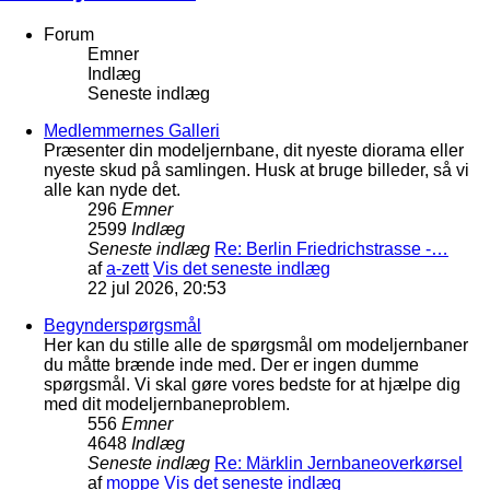
Forum
Emner
Indlæg
Seneste indlæg
Medlemmernes Galleri
Præsenter din modeljernbane, dit nyeste diorama eller
nyeste skud på samlingen. Husk at bruge billeder, så vi
alle kan nyde det.
296
Emner
2599
Indlæg
Seneste indlæg
Re: Berlin Friedrichstrasse -…
af
a-zett
Vis det seneste indlæg
22 jul 2026, 20:53
Begynderspørgsmål
Her kan du stille alle de spørgsmål om modeljernbaner
du måtte brænde inde med. Der er ingen dumme
spørgsmål. Vi skal gøre vores bedste for at hjælpe dig
med dit modeljernbaneproblem.
556
Emner
4648
Indlæg
Seneste indlæg
Re: Märklin Jernbaneoverkørsel
af
moppe
Vis det seneste indlæg