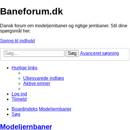
Baneforum.dk
Dansk forum om modeljernbaner og rigtige jernbaner. Stil dine
spørgsmål her.
Spring til indhold
Søg
Avanceret søgning
Hurtige links
Ubesvarede indlæg
Aktive emner
Log ind
Tilmeld
Boardindeks
Modeljernbaner
Søg
Modeljernbaner