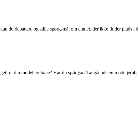
kan du debattere og stille spørgsmål om emner, der ikke finder plads i d
et fra din modeljernbane? Har du spørgsmål angående en modeljernbanef