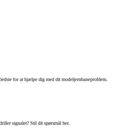
bedste for at hjælpe dig med dit modeljernbaneproblem.
iller signalet? Stil dit spørsmål her.