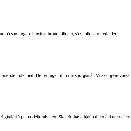
ud på samlingen. Husk at bruge billeder, så vi alle kan nyde det.
e brænde inde med. Der er ingen dumme spørgsmål. Vi skal gøre vores 
digitaldrift på modeljernbanen. Skal du have hjælp til en dekoder eller dr