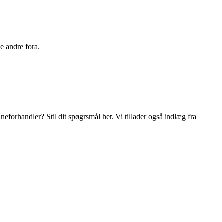
e andre fora.
orhandler? Stil dit spøgrsmål her. Vi tillader også indlæg fra