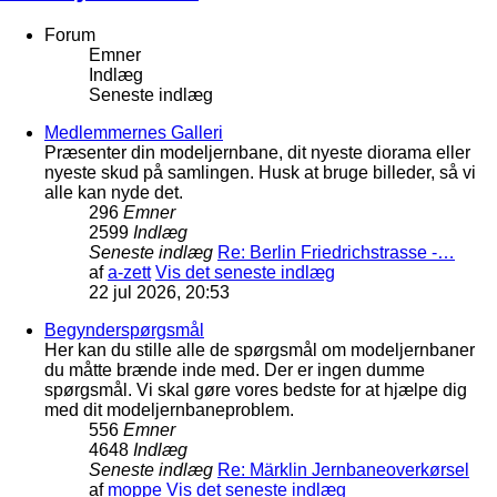
Forum
Emner
Indlæg
Seneste indlæg
Medlemmernes Galleri
Præsenter din modeljernbane, dit nyeste diorama eller
nyeste skud på samlingen. Husk at bruge billeder, så vi
alle kan nyde det.
296
Emner
2599
Indlæg
Seneste indlæg
Re: Berlin Friedrichstrasse -…
af
a-zett
Vis det seneste indlæg
22 jul 2026, 20:53
Begynderspørgsmål
Her kan du stille alle de spørgsmål om modeljernbaner
du måtte brænde inde med. Der er ingen dumme
spørgsmål. Vi skal gøre vores bedste for at hjælpe dig
med dit modeljernbaneproblem.
556
Emner
4648
Indlæg
Seneste indlæg
Re: Märklin Jernbaneoverkørsel
af
moppe
Vis det seneste indlæg