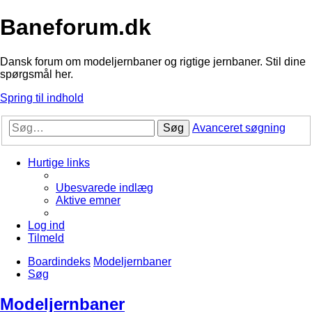
Baneforum.dk
Dansk forum om modeljernbaner og rigtige jernbaner. Stil dine
spørgsmål her.
Spring til indhold
Søg
Avanceret søgning
Hurtige links
Ubesvarede indlæg
Aktive emner
Log ind
Tilmeld
Boardindeks
Modeljernbaner
Søg
Modeljernbaner