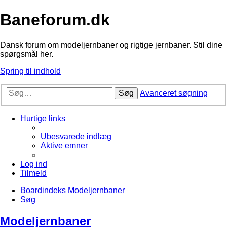
Baneforum.dk
Dansk forum om modeljernbaner og rigtige jernbaner. Stil dine
spørgsmål her.
Spring til indhold
Søg
Avanceret søgning
Hurtige links
Ubesvarede indlæg
Aktive emner
Log ind
Tilmeld
Boardindeks
Modeljernbaner
Søg
Modeljernbaner