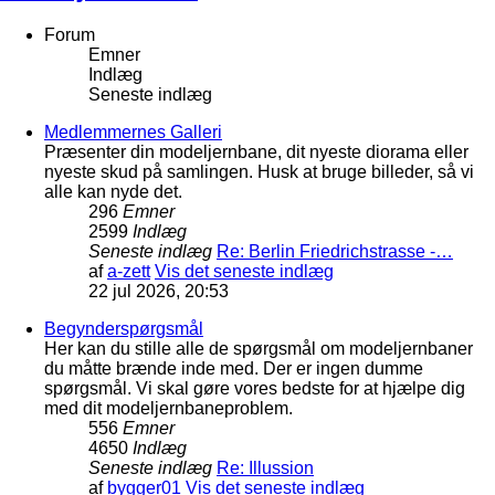
Forum
Emner
Indlæg
Seneste indlæg
Medlemmernes Galleri
Præsenter din modeljernbane, dit nyeste diorama eller
nyeste skud på samlingen. Husk at bruge billeder, så vi
alle kan nyde det.
296
Emner
2599
Indlæg
Seneste indlæg
Re: Berlin Friedrichstrasse -…
af
a-zett
Vis det seneste indlæg
22 jul 2026, 20:53
Begynderspørgsmål
Her kan du stille alle de spørgsmål om modeljernbaner
du måtte brænde inde med. Der er ingen dumme
spørgsmål. Vi skal gøre vores bedste for at hjælpe dig
med dit modeljernbaneproblem.
556
Emner
4650
Indlæg
Seneste indlæg
Re: Illussion
af
bygger01
Vis det seneste indlæg