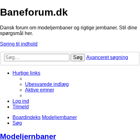
Baneforum.dk
Dansk forum om modeljernbaner og rigtige jernbaner. Stil dine
spørgsmål her.
Spring til indhold
Søg
Avanceret søgning
Hurtige links
Ubesvarede indlæg
Aktive emner
Log ind
Tilmeld
Boardindeks
Modeljernbaner
Søg
Modeljernbaner