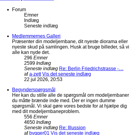
Forum
Emner
Indlæg
Seneste indlæg
Medlemmernes Galleri
Præsenter din modeljernbane, dit nyeste diorama eller
nyeste skud på samlingen. Husk at bruge billeder, så vi
alle kan nyde det.
296
Emner
2599
Indlæg
Seneste indlæg
Re: Berlin Friedrichstrasse -…
af
a-zett
Vis det seneste indlæg
22 jul 2026, 20:53
Begynderspørgsmål
Her kan du stille alle de spørgsmål om modeljernbaner
du måtte brænde inde med. Der er ingen dumme
spørgsmål. Vi skal gøre vores bedste for at hjælpe dig
med dit modeljernbaneproblem.
556
Emner
4650
Indlæg
Seneste indlæg
Re: Illussion
af
bygger01
Vis det seneste indlæg