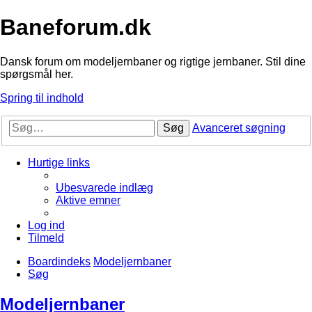
Baneforum.dk
Dansk forum om modeljernbaner og rigtige jernbaner. Stil dine
spørgsmål her.
Spring til indhold
Søg
Avanceret søgning
Hurtige links
Ubesvarede indlæg
Aktive emner
Log ind
Tilmeld
Boardindeks
Modeljernbaner
Søg
Modeljernbaner