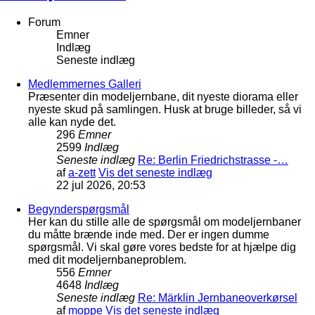
Forum
Emner
Indlæg
Seneste indlæg
Medlemmernes Galleri
Præsenter din modeljernbane, dit nyeste diorama eller
nyeste skud på samlingen. Husk at bruge billeder, så vi
alle kan nyde det.
296
Emner
2599
Indlæg
Seneste indlæg
Re: Berlin Friedrichstrasse -…
af
a-zett
Vis det seneste indlæg
22 jul 2026, 20:53
Begynderspørgsmål
Her kan du stille alle de spørgsmål om modeljernbaner
du måtte brænde inde med. Der er ingen dumme
spørgsmål. Vi skal gøre vores bedste for at hjælpe dig
med dit modeljernbaneproblem.
556
Emner
4648
Indlæg
Seneste indlæg
Re: Märklin Jernbaneoverkørsel
af
moppe
Vis det seneste indlæg