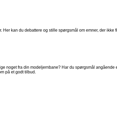
. Her kan du debattere og stille spørgsmål om emner, der ikke fi
ge noget fra din modeljernbane? Har du spørgsmål angående en 
m på et godt tilbud.