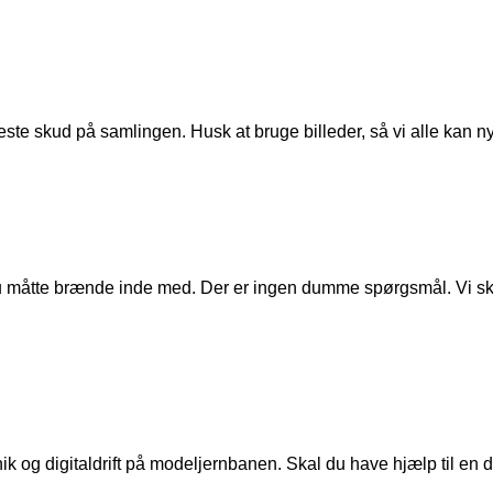
ste skud på samlingen. Husk at bruge billeder, så vi alle kan n
u måtte brænde inde med. Der er ingen dumme spørgsmål. Vi skal
ik og digitaldrift på modeljernbanen. Skal du have hjælp til en de