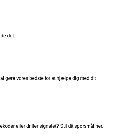
yde det.
 gøre vores bedste for at hjælpe dig med dit
koder eller driller signalet? Stil dit spørsmål her.