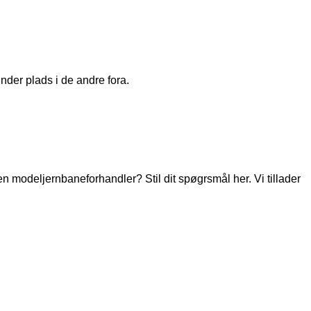
nder plads i de andre fora.
modeljernbaneforhandler? Stil dit spøgrsmål her. Vi tillader