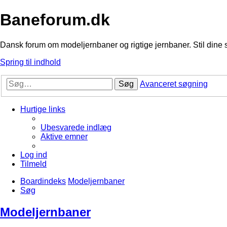
Baneforum.dk
Dansk forum om modeljernbaner og rigtige jernbaner. Stil dine 
Spring til indhold
Søg
Avanceret søgning
Hurtige links
Ubesvarede indlæg
Aktive emner
Log ind
Tilmeld
Boardindeks
Modeljernbaner
Søg
Modeljernbaner