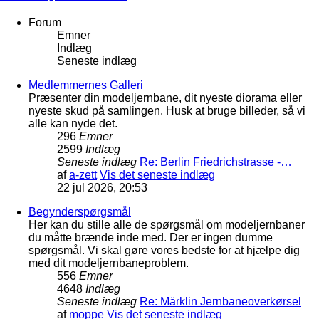
Forum
Emner
Indlæg
Seneste indlæg
Medlemmernes Galleri
Præsenter din modeljernbane, dit nyeste diorama eller
nyeste skud på samlingen. Husk at bruge billeder, så vi
alle kan nyde det.
296
Emner
2599
Indlæg
Seneste indlæg
Re: Berlin Friedrichstrasse -…
af
a-zett
Vis det seneste indlæg
22 jul 2026, 20:53
Begynderspørgsmål
Her kan du stille alle de spørgsmål om modeljernbaner
du måtte brænde inde med. Der er ingen dumme
spørgsmål. Vi skal gøre vores bedste for at hjælpe dig
med dit modeljernbaneproblem.
556
Emner
4648
Indlæg
Seneste indlæg
Re: Märklin Jernbaneoverkørsel
af
moppe
Vis det seneste indlæg