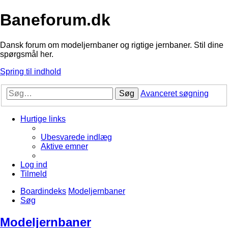
Baneforum.dk
Dansk forum om modeljernbaner og rigtige jernbaner. Stil dine
spørgsmål her.
Spring til indhold
Søg
Avanceret søgning
Hurtige links
Ubesvarede indlæg
Aktive emner
Log ind
Tilmeld
Boardindeks
Modeljernbaner
Søg
Modeljernbaner