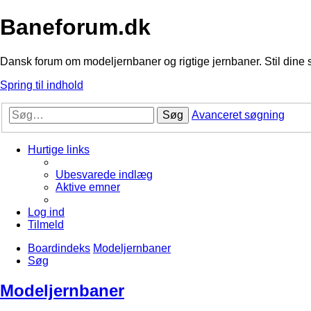
Baneforum.dk
Dansk forum om modeljernbaner og rigtige jernbaner. Stil dine 
Spring til indhold
Søg
Avanceret søgning
Hurtige links
Ubesvarede indlæg
Aktive emner
Log ind
Tilmeld
Boardindeks
Modeljernbaner
Søg
Modeljernbaner