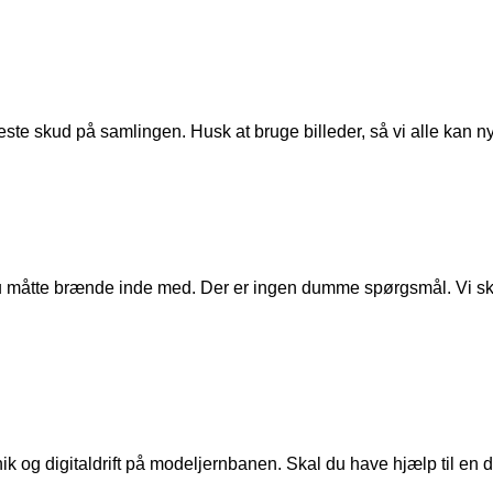
ste skud på samlingen. Husk at bruge billeder, så vi alle kan n
u måtte brænde inde med. Der er ingen dumme spørgsmål. Vi skal
ik og digitaldrift på modeljernbanen. Skal du have hjælp til en de