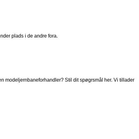
nder plads i de andre fora.
modeljernbaneforhandler? Stil dit spøgrsmål her. Vi tillader