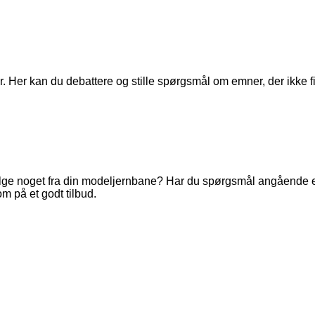
. Her kan du debattere og stille spørgsmål om emner, der ikke fi
ge noget fra din modeljernbane? Har du spørgsmål angående en 
m på et godt tilbud.