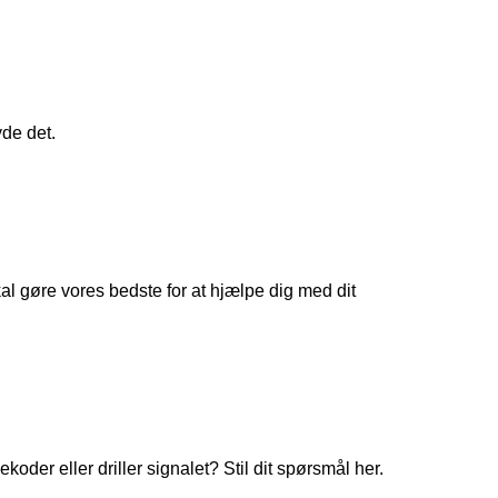
yde det.
 gøre vores bedste for at hjælpe dig med dit
koder eller driller signalet? Stil dit spørsmål her.