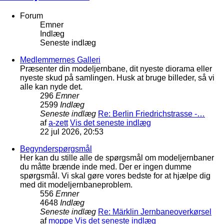
Forum
Emner
Indlæg
Seneste indlæg
Medlemmernes Galleri
Præsenter din modeljernbane, dit nyeste diorama eller
nyeste skud på samlingen. Husk at bruge billeder, så vi
alle kan nyde det.
296
Emner
2599
Indlæg
Seneste indlæg
Re: Berlin Friedrichstrasse -…
af
a-zett
Vis det seneste indlæg
22 jul 2026, 20:53
Begynderspørgsmål
Her kan du stille alle de spørgsmål om modeljernbaner
du måtte brænde inde med. Der er ingen dumme
spørgsmål. Vi skal gøre vores bedste for at hjælpe dig
med dit modeljernbaneproblem.
556
Emner
4648
Indlæg
Seneste indlæg
Re: Märklin Jernbaneoverkørsel
af
moppe
Vis det seneste indlæg