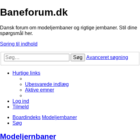
Baneforum.dk
Dansk forum om modeljernbaner og rigtige jernbaner. Stil dine
spørgsmål her.
Spring til indhold
Søg
Avanceret søgning
Hurtige links
Ubesvarede indlæg
Aktive emner
Log ind
Tilmeld
Boardindeks
Modeljernbaner
Søg
Modeljernbaner