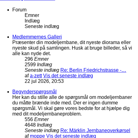
Forum
Emner
Indlæg
Seneste indlæg
Medlemmernes Galleri
Præsenter din modeljernbane, dit nyeste diorama eller
nyeste skud på samlingen. Husk at bruge billeder, så vi
alle kan nyde det.
296
Emner
2599
Indlæg
Seneste indlæg
Re: Berlin Friedrichstrasse -…
af
a-zett
Vis det seneste indlæg
22 jul 2026, 20:53
Begynderspørgsmål
Her kan du stille alle de spørgsmål om modeljernbaner
du måtte brænde inde med. Der er ingen dumme
spørgsmål. Vi skal gøre vores bedste for at hjælpe dig
med dit modeljernbaneproblem.
556
Emner
4648
Indlæg
Seneste indlæg
Re: Märklin Jernbaneoverkørsel
af
moppe
Vis det seneste indlæg