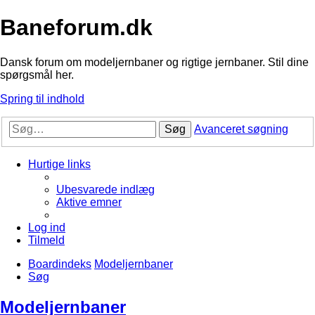
Baneforum.dk
Dansk forum om modeljernbaner og rigtige jernbaner. Stil dine
spørgsmål her.
Spring til indhold
Søg
Avanceret søgning
Hurtige links
Ubesvarede indlæg
Aktive emner
Log ind
Tilmeld
Boardindeks
Modeljernbaner
Søg
Modeljernbaner