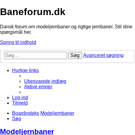
Baneforum.dk
Dansk forum om modeljernbaner og rigtige jernbaner. Stil dine
spørgsmål her.
Spring til indhold
Søg
Avanceret søgning
Hurtige links
Ubesvarede indlæg
Aktive emner
Log ind
Tilmeld
Boardindeks
Modeljernbaner
Søg
Modeljernbaner