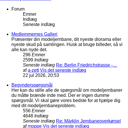
Forum
Emner
Indlæg
Seneste indlæg
Medlemmernes Galleri
Præsenter din modeljernbane, dit nyeste diorama eller
nyeste skud på samlingen. Husk at bruge billeder, så vi
alle kan nyde det.
296
Emner
2599
Indlæg
Seneste indlæg
Re: Berlin Friedrichstrasse -…
af
a-zett
Vis det seneste indlæg
22 jul 2026, 20:53
Begynderspørgsmål
Her kan du stille alle de spørgsmål om modeljernbaner
du måtte brænde inde med. Der er ingen dumme
spørgsmål. Vi skal gøre vores bedste for at hjælpe dig
med dit modeljernbaneproblem.
556
Emner
4648
Indlæg
Seneste indlæg
Re: Märklin Jernbaneoverkørsel
af
moppe
Vis det seneste indlæg