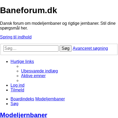
Baneforum.dk
Dansk forum om modeljernbaner og rigtige jernbaner. Stil dine
spørgsmål her.
Spring til indhold
Søg
Avanceret søgning
Hurtige links
Ubesvarede indlæg
Aktive emner
Log ind
Tilmeld
Boardindeks
Modeljernbaner
Søg
Modeljernbaner