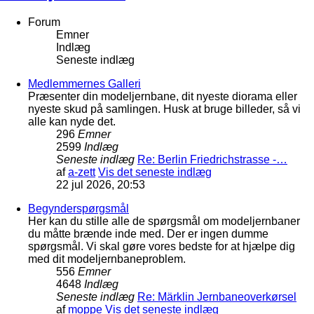
Forum
Emner
Indlæg
Seneste indlæg
Medlemmernes Galleri
Præsenter din modeljernbane, dit nyeste diorama eller
nyeste skud på samlingen. Husk at bruge billeder, så vi
alle kan nyde det.
296
Emner
2599
Indlæg
Seneste indlæg
Re: Berlin Friedrichstrasse -…
af
a-zett
Vis det seneste indlæg
22 jul 2026, 20:53
Begynderspørgsmål
Her kan du stille alle de spørgsmål om modeljernbaner
du måtte brænde inde med. Der er ingen dumme
spørgsmål. Vi skal gøre vores bedste for at hjælpe dig
med dit modeljernbaneproblem.
556
Emner
4648
Indlæg
Seneste indlæg
Re: Märklin Jernbaneoverkørsel
af
moppe
Vis det seneste indlæg