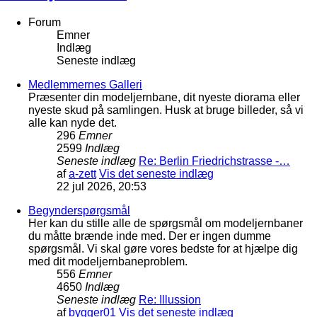
Forum
Emner
Indlæg
Seneste indlæg
Medlemmernes Galleri
Præsenter din modeljernbane, dit nyeste diorama eller
nyeste skud på samlingen. Husk at bruge billeder, så vi
alle kan nyde det.
296
Emner
2599
Indlæg
Seneste indlæg
Re: Berlin Friedrichstrasse -…
af
a-zett
Vis det seneste indlæg
22 jul 2026, 20:53
Begynderspørgsmål
Her kan du stille alle de spørgsmål om modeljernbaner
du måtte brænde inde med. Der er ingen dumme
spørgsmål. Vi skal gøre vores bedste for at hjælpe dig
med dit modeljernbaneproblem.
556
Emner
4650
Indlæg
Seneste indlæg
Re: Illussion
af
bygger01
Vis det seneste indlæg