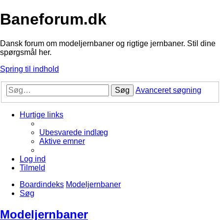
Baneforum.dk
Dansk forum om modeljernbaner og rigtige jernbaner. Stil dine
spørgsmål her.
Spring til indhold
Søg
Avanceret søgning
Hurtige links
Ubesvarede indlæg
Aktive emner
Log ind
Tilmeld
Boardindeks
Modeljernbaner
Søg
Modeljernbaner