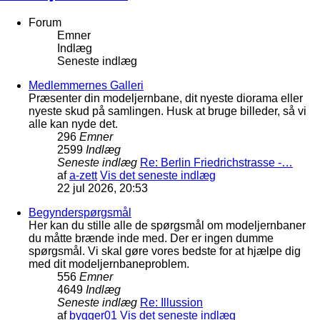
Forum
Emner
Indlæg
Seneste indlæg
Medlemmernes Galleri
Præsenter din modeljernbane, dit nyeste diorama eller
nyeste skud på samlingen. Husk at bruge billeder, så vi
alle kan nyde det.
296
Emner
2599
Indlæg
Seneste indlæg
Re: Berlin Friedrichstrasse -…
af
a-zett
Vis det seneste indlæg
22 jul 2026, 20:53
Begynderspørgsmål
Her kan du stille alle de spørgsmål om modeljernbaner
du måtte brænde inde med. Der er ingen dumme
spørgsmål. Vi skal gøre vores bedste for at hjælpe dig
med dit modeljernbaneproblem.
556
Emner
4649
Indlæg
Seneste indlæg
Re: Illussion
af
bygger01
Vis det seneste indlæg