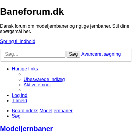
Baneforum.dk
Dansk forum om modeljernbaner og rigtige jernbaner. Stil dine
spørgsmål her.
Spring til indhold
Søg
Avanceret søgning
Hurtige links
Ubesvarede indlæg
Aktive emner
Log ind
Tilmeld
Boardindeks
Modeljernbaner
Søg
Modeljernbaner