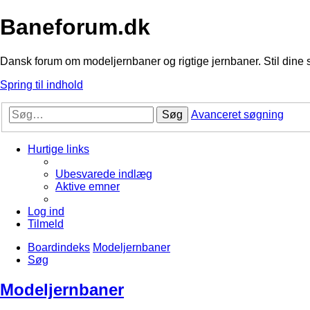
Baneforum.dk
Dansk forum om modeljernbaner og rigtige jernbaner. Stil dine 
Spring til indhold
Søg
Avanceret søgning
Hurtige links
Ubesvarede indlæg
Aktive emner
Log ind
Tilmeld
Boardindeks
Modeljernbaner
Søg
Modeljernbaner