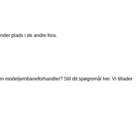
nder plads i de andre fora.
modeljernbaneforhandler? Stil dit spøgrsmål her. Vi tillader