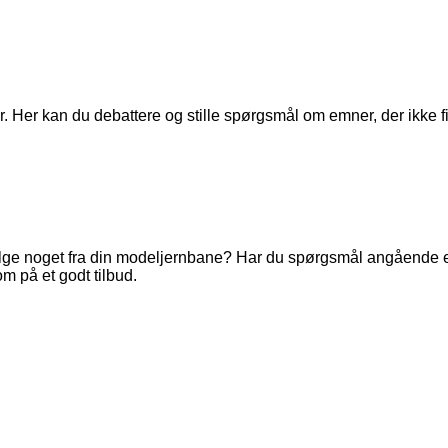
. Her kan du debattere og stille spørgsmål om emner, der ikke fi
ge noget fra din modeljernbane? Har du spørgsmål angående en 
m på et godt tilbud.