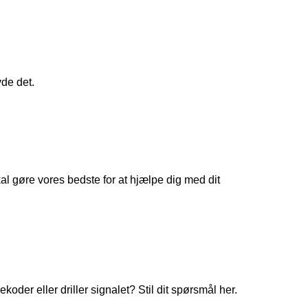
yde det.
 gøre vores bedste for at hjælpe dig med dit
koder eller driller signalet? Stil dit spørsmål her.