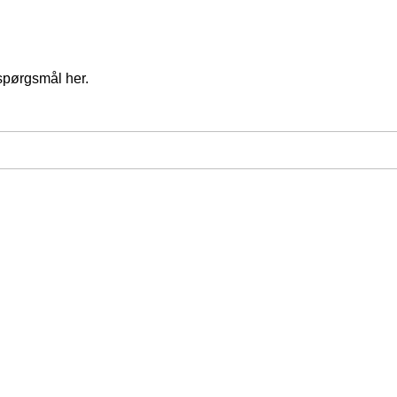
spørgsmål her.