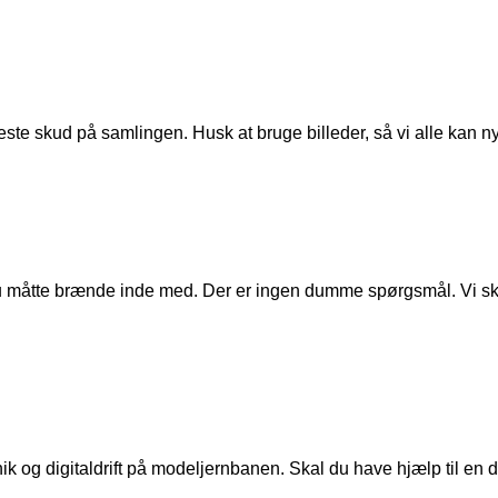
ste skud på samlingen. Husk at bruge billeder, så vi alle kan n
u måtte brænde inde med. Der er ingen dumme spørgsmål. Vi skal
ik og digitaldrift på modeljernbanen. Skal du have hjælp til en de