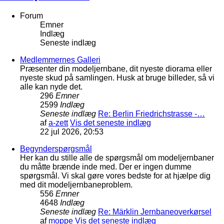
Forum
Emner
Indlæg
Seneste indlæg
Medlemmernes Galleri
Præsenter din modeljernbane, dit nyeste diorama eller
nyeste skud på samlingen. Husk at bruge billeder, så vi
alle kan nyde det.
296
Emner
2599
Indlæg
Seneste indlæg
Re: Berlin Friedrichstrasse -…
af
a-zett
Vis det seneste indlæg
22 jul 2026, 20:53
Begynderspørgsmål
Her kan du stille alle de spørgsmål om modeljernbaner
du måtte brænde inde med. Der er ingen dumme
spørgsmål. Vi skal gøre vores bedste for at hjælpe dig
med dit modeljernbaneproblem.
556
Emner
4648
Indlæg
Seneste indlæg
Re: Märklin Jernbaneoverkørsel
af
moppe
Vis det seneste indlæg