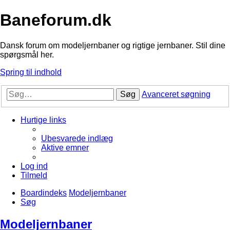
Baneforum.dk
Dansk forum om modeljernbaner og rigtige jernbaner. Stil dine
spørgsmål her.
Spring til indhold
Søg
Avanceret søgning
Hurtige links
Ubesvarede indlæg
Aktive emner
Log ind
Tilmeld
Boardindeks
Modeljernbaner
Søg
Modeljernbaner