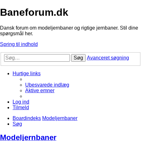
Baneforum.dk
Dansk forum om modeljernbaner og rigtige jernbaner. Stil dine
spørgsmål her.
Spring til indhold
Søg
Avanceret søgning
Hurtige links
Ubesvarede indlæg
Aktive emner
Log ind
Tilmeld
Boardindeks
Modeljernbaner
Søg
Modeljernbaner