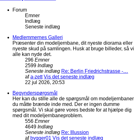
Forum
Emner
Indlæg
Seneste indlæg
Medlemmernes Galleri
Præsenter din modeljernbane, dit nyeste diorama eller
nyeste skud på samlingen. Husk at bruge billeder, så vi
alle kan nyde det.
296
Emner
2599
Indlæg
Seneste indlæg
Re: Berlin Friedrichstrasse -…
af
a-zett
Vis det seneste indlæg
22 jul 2026, 20:53
Begynderspørgsmål
Her kan du stille alle de spørgsmål om modeljernbaner
du måtte brænde inde med. Der er ingen dumme
spørgsmål. Vi skal gøre vores bedste for at hjælpe dig
med dit modeljernbaneproblem.
556
Emner
4649
Indlæg
Seneste indlæg
Re: Illussion
af
bygger01
Vis det seneste indlæg