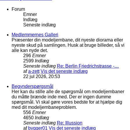
Forum
Emner
Indlæg
Seneste indlæg
Medlemmernes Galleri
Præsenter din modeljernbane, dit nyeste diorama eller
nyeste skud på samlingen. Husk at bruge billeder, så vi
alle kan nyde det.
296
Emner
2599
Indlæg
Seneste indlæg
Re: Berlin Friedrichstrasse -…
af
a-zett
Vis det seneste indlæg
22 jul 2026, 20:53
Begynderspørgsmål
Her kan du stille alle de spørgsmål om modeljernbaner
du måtte brænde inde med. Der er ingen dumme
spørgsmål. Vi skal gøre vores bedste for at hjælpe dig
med dit modeljernbaneproblem.
556
Emner
4650
Indlæg
Seneste indlæg
Re: Illussion
af
bygger01
Vis det seneste indlæg