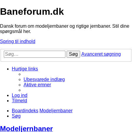
Baneforum.dk
Dansk forum om modeljernbaner og rigtige jernbaner. Stil dine
spørgsmål her.
Spring til indhold
Søg
Avanceret søgning
Hurtige links
Ubesvarede indlæg
Aktive emner
Log ind
Tilmeld
Boardindeks
Modeljernbaner
Søg
Modeljernbaner