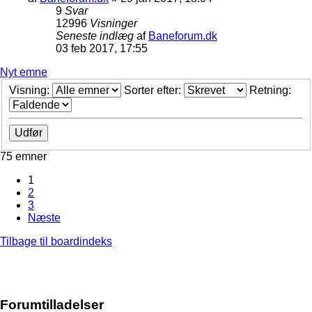
9
Svar
12996
Visninger
Seneste indlæg
af
Baneforum.dk
03 feb 2017, 17:55
Nyt emne
Visning:
Sorter efter:
Retning:
75 emner
1
2
3
Næste
Tilbage til boardindeks
Forumtilladelser