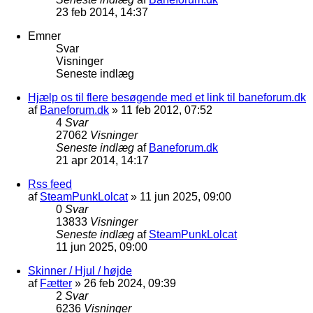
23 feb 2014, 14:37
Emner
Svar
Visninger
Seneste indlæg
Hjælp os til flere besøgende med et link til baneforum.dk
af
Baneforum.dk
»
11 feb 2012, 07:52
4
Svar
27062
Visninger
Seneste indlæg
af
Baneforum.dk
21 apr 2014, 14:17
Rss feed
af
SteamPunkLolcat
»
11 jun 2025, 09:00
0
Svar
13833
Visninger
Seneste indlæg
af
SteamPunkLolcat
11 jun 2025, 09:00
Skinner / Hjul / højde
af
Fætter
»
26 feb 2024, 09:39
2
Svar
6236
Visninger