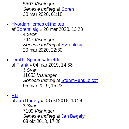
5507
Visninger
Seneste indlæg
af
Søren
30 mar 2020, 01:18
Hvordan fjernes et indlæg
af
Sørentilsig
»
20 mar 2020, 13:23
4
Svar
7447
Visninger
Seneste indlæg
af
Sørentilsig
20 mar 2020, 22:30
Print til Sporbesatmelder
af
Frank
»
04 mar 2019, 14:38
3
Svar
11653
Visninger
Seneste indlæg
af
SteamPunkLolcat
05 mar 2019, 15:23
PB
af
Jan Bøgely
»
08 okt 2018, 13:54
3
Svar
7109
Visninger
Seneste indlæg
af
Jan Bøgely
08 okt 2018, 17:28