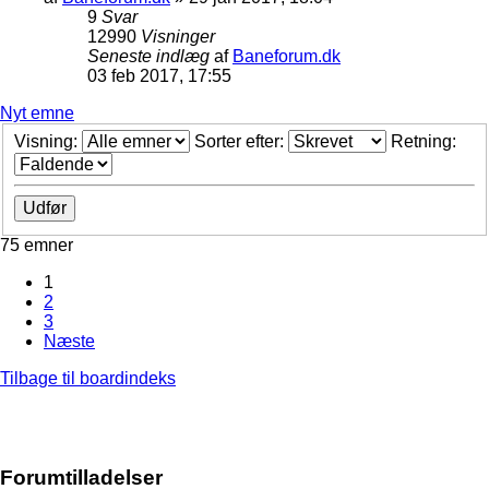
9
Svar
12990
Visninger
Seneste indlæg
af
Baneforum.dk
03 feb 2017, 17:55
Nyt emne
Visning:
Sorter efter:
Retning:
75 emner
1
2
3
Næste
Tilbage til boardindeks
Forumtilladelser