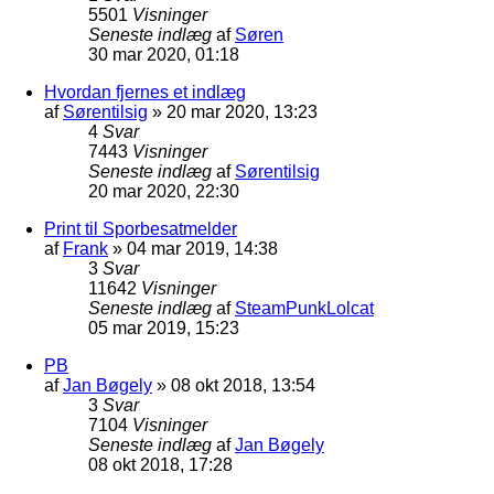
5501
Visninger
Seneste indlæg
af
Søren
30 mar 2020, 01:18
Hvordan fjernes et indlæg
af
Sørentilsig
»
20 mar 2020, 13:23
4
Svar
7443
Visninger
Seneste indlæg
af
Sørentilsig
20 mar 2020, 22:30
Print til Sporbesatmelder
af
Frank
»
04 mar 2019, 14:38
3
Svar
11642
Visninger
Seneste indlæg
af
SteamPunkLolcat
05 mar 2019, 15:23
PB
af
Jan Bøgely
»
08 okt 2018, 13:54
3
Svar
7104
Visninger
Seneste indlæg
af
Jan Bøgely
08 okt 2018, 17:28