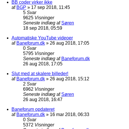
BB coder virker ikke
af
BGP
»
17 sep 2018, 11:45
5
Svar
9625
Visninger
Seneste indlæg
af
Søren
18 sep 2018, 05:59
Automatiske YouTube videoer
af
Baneforum.dk
»
26 aug 2018, 17:05
0
Svar
5795
Visninger
Seneste indlæg
af
Baneforum.dk
26 aug 2018, 17:05
Slut med at skalere billeder!
af
Baneforum.dk
»
26 aug 2018, 15:12
2
Svar
6962
Visninger
Seneste indlæg
af
Søren
26 aug 2018, 16:47
Baneforum opdateret
af
Baneforum.dk
»
16 mar 2018, 06:33
0
Svar
5372
Visninger