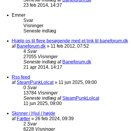
23 feb 2014, 14:37
Emner
Svar
Visninger
Seneste indlæg
Hjælp os til flere besøgende med et link til baneforum.dk
af
Baneforum.dk
»
11 feb 2012, 07:52
4
Svar
27055
Visninger
Seneste indlæg
af
Baneforum.dk
21 apr 2014, 14:17
Rss feed
af
SteamPunkLolcat
»
11 jun 2025, 09:00
0
Svar
13784
Visninger
Seneste indlæg
af
SteamPunkLolcat
11 jun 2025, 09:00
Skinner / Hjul / højde
af
Fætter
»
26 feb 2024, 09:39
2
Svar
6228
Visninger