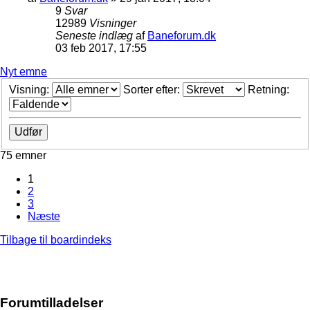
9
Svar
12989
Visninger
Seneste indlæg
af
Baneforum.dk
03 feb 2017, 17:55
Nyt emne
Visning:
Sorter efter:
Retning:
75 emner
1
2
3
Næste
Tilbage til boardindeks
Forumtilladelser