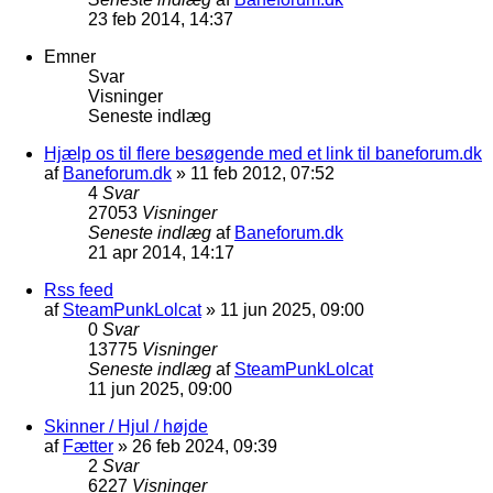
23 feb 2014, 14:37
Emner
Svar
Visninger
Seneste indlæg
Hjælp os til flere besøgende med et link til baneforum.dk
af
Baneforum.dk
»
11 feb 2012, 07:52
4
Svar
27053
Visninger
Seneste indlæg
af
Baneforum.dk
21 apr 2014, 14:17
Rss feed
af
SteamPunkLolcat
»
11 jun 2025, 09:00
0
Svar
13775
Visninger
Seneste indlæg
af
SteamPunkLolcat
11 jun 2025, 09:00
Skinner / Hjul / højde
af
Fætter
»
26 feb 2024, 09:39
2
Svar
6227
Visninger